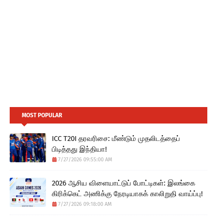
MOST POPULAR
ICC T20I தரவரிசை: மீண்டும் முதலிடத்தைப்
பிடித்தது இந்தியா!
7/27/2026 09:55:00 AM
2026 ஆசிய விளையாட்டுப் போட்டிகள்: இலங்கை
கிரிக்கெட் அணிக்கு நேரடியாகக் காலிறுதி வாய்ப்பு!
7/27/2026 09:18:00 AM