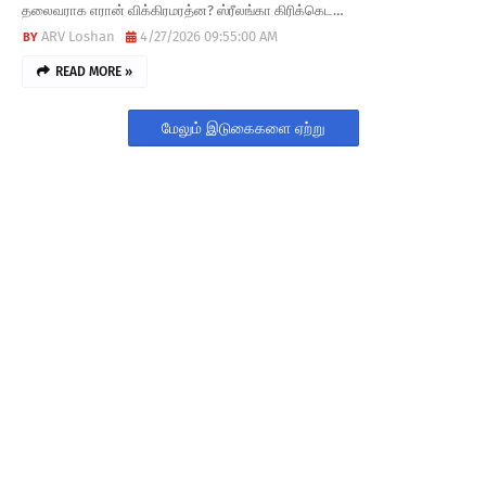
தலைவராக எரான் விக்கிரமரத்ன? ஸ்ரீலங்கா கிரிக்கெட…
ARV Loshan
4/27/2026 09:55:00 AM
READ MORE »
மேலும் இடுகைகளை ஏற்று