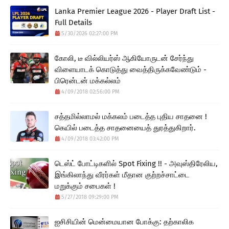
Lanka Premier League 2026 - Player Draft List -
Full Details
5/30/2026 02:27:00 PM
கோலி, டீ வில்லியர்ஸ் ஆகியோருடன் சேர்ந்து
விளையாடக் கொடுத்து வைத்திருக்கவேண்டும் -
பிரென்டன் மக்கல்லம்
4/09/2018 02:56:00 PM
சத்தமில்லாமல் மக்கலம் படைத்த புதிய சாதனை !
கெயில் படைத்த சாதனையைத் துரத்துகிறார்.
4/09/2018 03:42:00 PM
டெஸ்ட் போட்டிகளில் Spot Fixing !! - அவுஸ்திரேலிய,
இங்கிலாந்து வீரர்கள் மீதான குற்றச்சாட்டை
மறுக்கும் சபைகள் !
5/27/2018 09:29:00 PM
ஐசிசியின் மென்மையான போக்கு: தற்காலிக