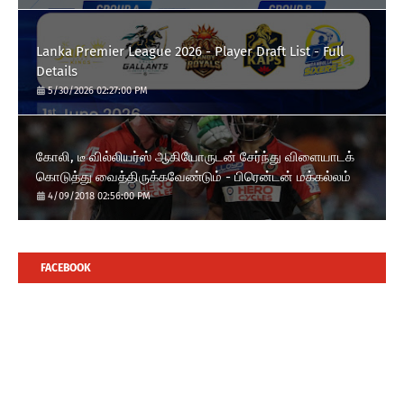
Lanka Premier League 2026 - Player Draft List - Full
Details
5/30/2026 02:27:00 PM
கோலி, டீ வில்லியர்ஸ் ஆகியோருடன் சேர்ந்து விளையாடக்
கொடுத்து வைத்திருக்கவேண்டும் - பிரென்டன் மக்கல்லம்
4/09/2018 02:56:00 PM
FACEBOOK