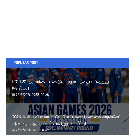
POPULAR POST
ICC T20I தரவரிசை: மீண்டும் முதலிடத்தைப் பிடித்தது
இந்தியா!
7/27/2026 09:55:00 AM
2026 ஆசிய விளையாட்டுப் போட்டிகள்: இலங்கை கிரிக்கெட்
அணிக்கு நேரடியாகக் காலிறுதி வாய்ப்பு!
7/27/2026 09:18:00 AM