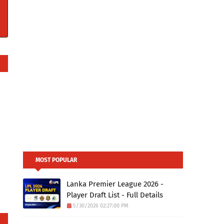
MOST POPULAR
Lanka Premier League 2026 -
Player Draft List - Full Details
5/30/2026 02:27:00 PM