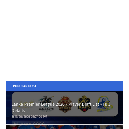
POPULAR POST
Lanka Premier League 2026 - Player Draft List - Full
Details
5/30/2026 02:27:00 PM