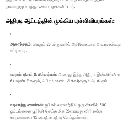
நாலாபுறமும் பந்துகளைப் பறக்கவிட்டார்.
அதிரடி ஆட்டத்தின் முக்கிய புள்ளிவிபரங்கள்:
அரைச்சதம்:
வெறும் 23 பந்துகளில் அதிவேகமாக அரைசதத்தை
எட்டினார்.
பவுண்டரிகள் & சிக்ஸர்கள்:
அவரது இந்த அதிரடி இன்னிங்ஸில்
6 பவுண்டரிகளும், 4 பிரம்மாண்ட சிக்ஸர்களும் அடங்கும்.
வரலாற்று மைல்கல்:
ஐபிஎல் வரலாற்றில் ஒரு சீசனில் 500
ஓட்டங்களை பூர்த்தி செய்த மிக இளவயது வீரர் என்ற
சாதனையை 15 வயதில் பதிவு செய்துள்ளார்.