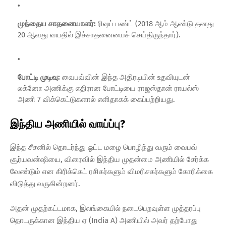
முந்தைய சாதனையாளர்:
ரிஷப் பண்ட் (2018 ஆம் ஆண்டு தனது
20 ஆவது வயதில் இச்சாதனையைச் செய்திருந்தார்).
போட்டி முடிவு:
வைபவ்வின் இந்த அதிரடியின் உதவியுடன்
லக்னோ அணிக்கு எதிரான போட்டியை ராஜஸ்தான் ராயல்ஸ்
அணி 7 விக்கெட்டுகளால் எளிதாகக் கைப்பற்றியது.
இந்திய அணியில் வாய்ப்பு?
இந்த சீசனில் தொடர்ந்து ஓட்ட மழை பொழிந்து வரும் வைபவ்
சூர்யவன்ஷியை, விரைவில் இந்திய முதன்மை அணியில் சேர்க்க
வேண்டும் என கிரிக்கெட் ரசிகர்களும் விமரிசகர்களும் கோரிக்கை
விடுத்து வருகின்றனர்.
அதன் முதற்கட்டமாக, இலங்கையில் நடைபெறவுள்ள முத்தரப்பு
தொடருக்கான இந்திய ஏ (India A) அணியில் அவர் தற்போது