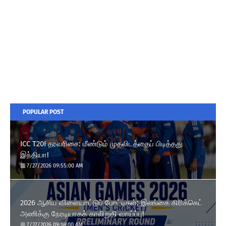
POPULAR POST
ICC T20I தரவரிசை: மீண்டும் முதலிடத்தைப் பிடித்தது
இந்தியா!
7/27/2026 09:55:00 AM
2026 ஆசிய விளையாட்டுப் போட்டிகள்: இலங்கை கிரிக்கெட்
அணிக்கு நேரடியாகக் காலிறுதி வாய்ப்பு!
7/27/2026 09:18:00 AM