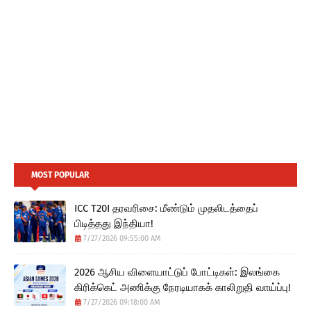
MOST POPULAR
ICC T20I தரவரிசை: மீண்டும் முதலிடத்தைப்
பிடித்தது இந்தியா!
7/27/2026 09:55:00 AM
2026 ஆசிய விளையாட்டுப் போட்டிகள்: இலங்கை
கிரிக்கெட் அணிக்கு நேரடியாகக் காலிறுதி வாய்ப்பு!
7/27/2026 09:18:00 AM