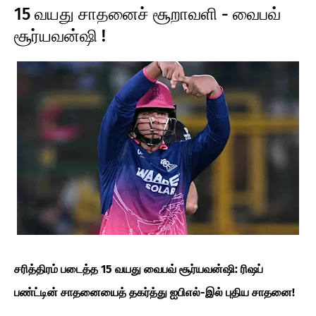
T
15 வயது சாதனைச் சூறாவளி - வைபவ்
E
சூர்யவன்ஷி !
S
சரித்திரம் படைத்த 15 வயது வைபவ் சூர்யவன்ஷி: ரிஷப்
பண்ட்டின் சாதனையைத் தகர்த்து ஐபிஎல்-இல் புதிய சாதனை!