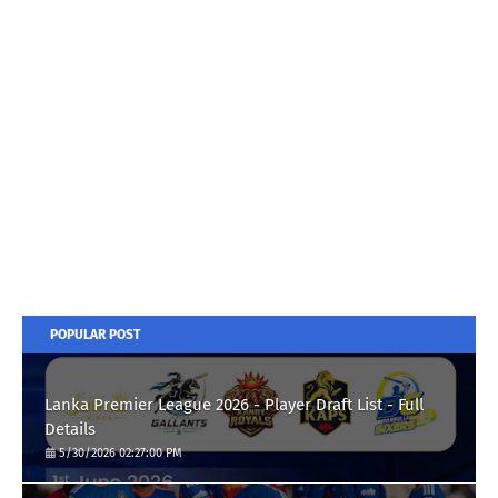
POPULAR POST
Lanka Premier League 2026 - Player Draft List - Full
Details
5/30/2026 02:27:00 PM