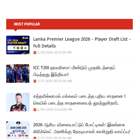
MOST POPULAR
Lanka Premier League 2026 - Player Draft List -
Full Details
5/30/2026 02:27:00 PM
ICC T20I தரவரிசை: மீண்டும் முதலிடத்தைப்
பிடித்தது இந்தியா!
7/27/2026 09:55:00 AM
சத்தமில்லாமல் மக்கலம் படைத்த புதிய சாதனை !
கெயில் படைத்த சாதனையைத் துரத்துகிறார்.
4/09/2018 03:42:00 PM
2026 ஆசிய விளையாட்டுப் போட்டிகள்: இலங்கை
கிரிக்கெட் அணிக்கு நேரடியாகக் காலிறுதி வாய்ப்பு!
7/27/2026 09:18:00 AM