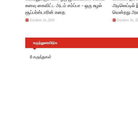
கனவு கைவிட்ட அடம் சம்ப்பா - ஒரு சுழல்
அடிலெய்டில் 
சூப்பர்ஸ்டாரின் கதை
வென்றது அவ
October 24, 2025
October 24, 2
கருத்துரையிடுக
0 கருத்துகள்