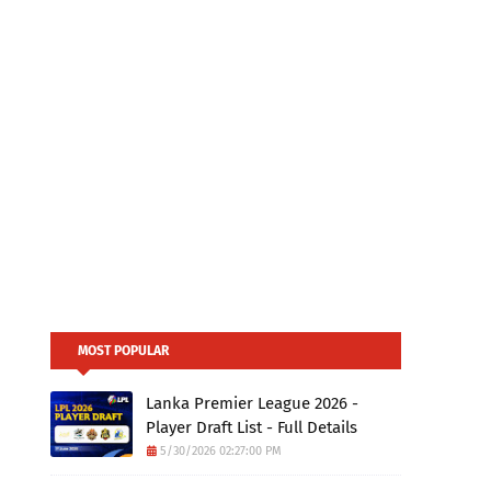
MOST POPULAR
Lanka Premier League 2026 -
Player Draft List - Full Details
5/30/2026 02:27:00 PM