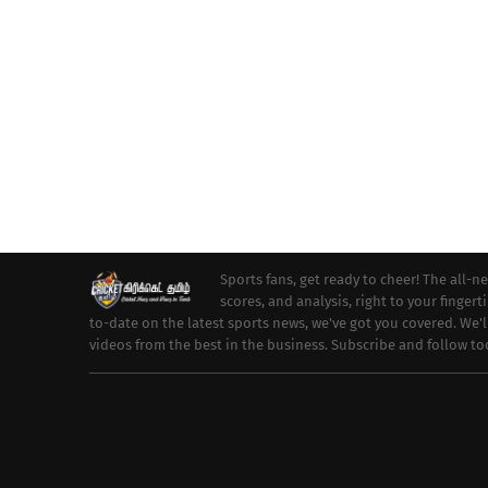
Sports fans, get ready to cheer! The all-n
scores, and analysis, right to your fingert
to-date on the latest sports news, we've got you covered. We'
videos from the best in the business. Subscribe and follow t