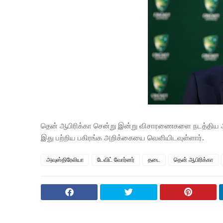
தென் ஆபிரிக்கா சென்று இன்று விசாரணைகளை நடத்திய அவு
இது பற்றிய பகிரங்க அறிக்கையை வெளியிடவுள்ளார்.
அவுஸ்திரேலியா
டேவிட் வோர்னர்
தடை
தென் ஆபிரிக்கா