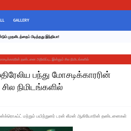
LL
GALLERY
டும் முதலிடத்தைப் பிடித்தது இந்தியா!
 மோசடிக்காரரின் தண்டனை அறிவிப்பு.. இன்னும் சில நிமிடங்களில்
்திரேலிய பந்து மோசடிக்காரரின்
சில நிமிடங்களில்
பான்க்ரொஃப்ட் மற்றும் பயிற்றுனர் டரன் லீமன் ஆகியோரின் தண்டனைகள்