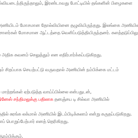
வியடைந்திருந்தாலும், இரண்டாவது போட்டியில் தங்களின் பிழைகளை
் அணியிடம் மோசமான தோல்வியினை தழுவியிருந்தது. இலங்கை அணியி
ு வீச்சாளர்கள் மோசமான ஆட்டத்தை வெளிப்படுத்தியிருந்தனர். களத்தடுப்பிலு
அதிக கவனம் செலுத்தும் என எதிர்பார்க்கப்படுகிறது.
ிலும் சிறப்பாக செயற்பட்டு வருவதால் அணியின் நம்பிக்கை மட்டம்
்றங்கள் ஏற்படுத்த வாய்ப்பில்லை என்பதுடன்,
னேஸ் சந்திமலுக்கு பதிலாக
தனஞ்சய டி சில்வா அணியில்
ல் சுரங்க லக்மால் அணியில் இடம்பிடிக்கலாம் என்று கருதப்படுகிறது.
ப் பொறுப்பேற்பார் எனத் தெரிகிறது.
ரம்பிக்கும்.