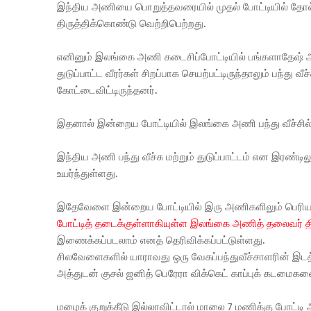
இந்திய அணியை பொறுத்தவரையில் முதல் போட்டியில் தோல்
திருத்திக்கொண்டு வெற்றிபெற்றது.
எனினும் இலங்கை அணி கடைசிப்போட்டியில் பங்களாதேஷ
துடுப்பாட்ட வீரர்கள் சிறப்பாக செயற்பட்டிருந்தாலும் பந்த
கோட்டைவிட்டிருந்தனர்.
இதனால் இன்றைய போட்டியில் இலங்கை அணி பந்து வீச்சில் 
இந்திய அணி பந்து வீச்சு மற்றும் துடுப்பாட்டம் என இரண்ட
உயர்ந்துள்ளது.
இதேவேளை இன்றைய போட்டியில் இரு அணிகளிலும் பெரிய மாற
போட்டித் தடைக்குள்ளாகியுள்ள இலங்கை அணித் தலைவர் தி
இணைக்கப்படலாம் எனத் தெரிவிக்கப்பட்டுள்ளது.
சிலவேளைகளில் யாராவது ஒரு வேகப்பந்துவீச்சாளரின் இடத்தி
அத்துடன் குசல் ஜனித் பெரேரா விக்கெட் காப்புக் கடமைகளை
மழைக் குறுக்கீடு இல்லாவிட்டால் மாலை 7 மணிக்கு போட்டி ஆ