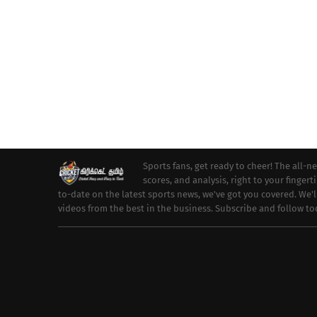
Sports fans, get ready to cheer! The all-n
scores, and analysis, right to your fingert
to-date on the latest sports news, we've got you covered. We'
videos from the best in the business. Subscribe and follow t