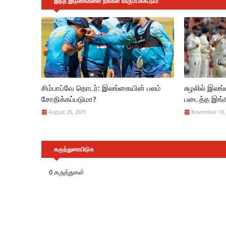
இந்த இடுகைகளை நீங்கள் விரும்பக்கூடும்
சிம்பாப்வே தொடர்: இலங்கையின் பலம்
சுழலில் இலங்
சோதிக்கப்படுமா?
படைத்த இங்கி
August 28, 2025
November 18,
கருத்துரையிடுக
0 கருத்துகள்