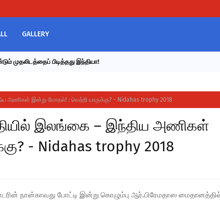
LL
GALLERY
டும் முதலிடத்தைப் பிடித்தது இந்தியா!
திய அணிகள் இன்று மோதல்! : வெற்றி யாருக்கு? - Nidahas trophy 2018
்தியில் இலங்கை – இந்திய அணிகள்
க்கு? - Nidahas trophy 2018
ொடரின் நான்காவது போட்டி இன்று கொழும்பு ஆர்.பிரேமதாஸ மைதானத்தில