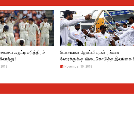
கையை சுருட்டி சரித்திரம்
மோசமான தோல்வியுடன் ரங்கன
லாந்து !!
ஹேரத்துக்கு விடைகொடுத்த இலங்கை !
 2018
November 10, 2018