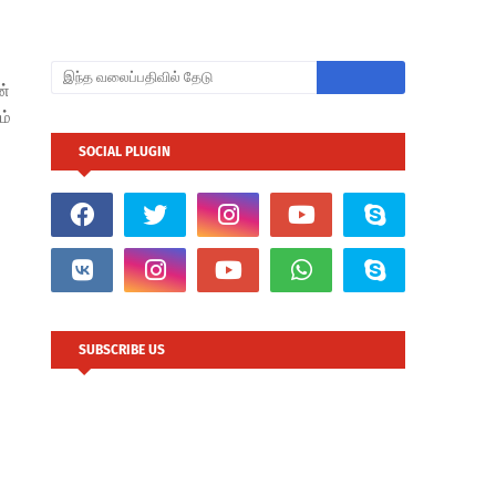
ன்
ம்
SOCIAL PLUGIN
SUBSCRIBE US