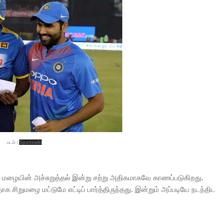
படம் :
Sportzwiki
மழையின் அச்சுறுத்தல் இன்று சற்று அதிகமாகவே காணப்படுகிறது.
 சிறுமழை மட்டுமே எட்டிப் பார்த்திருந்தது. இன்றும் அப்படியே நடந்திட