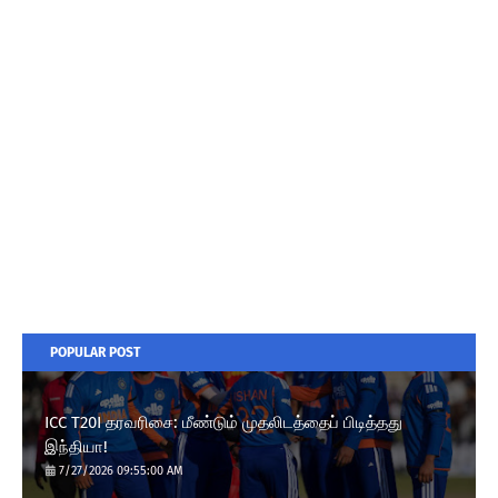
POPULAR POST
ICC T20I தரவரிசை: மீண்டும் முதலிடத்தைப் பிடித்தது
இந்தியா!
7/27/2026 09:55:00 AM