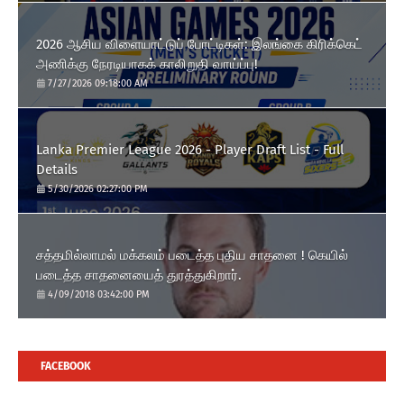
2026 ஆசிய விளையாட்டுப் போட்டிகள்: இலங்கை கிரிக்கெட்
அணிக்கு நேரடியாகக் காலிறுதி வாய்ப்பு!
7/27/2026 09:18:00 AM
Lanka Premier League 2026 - Player Draft List - Full
Details
5/30/2026 02:27:00 PM
சத்தமில்லாமல் மக்கலம் படைத்த புதிய சாதனை ! கெயில்
படைத்த சாதனையைத் துரத்துகிறார்.
4/09/2018 03:42:00 PM
FACEBOOK