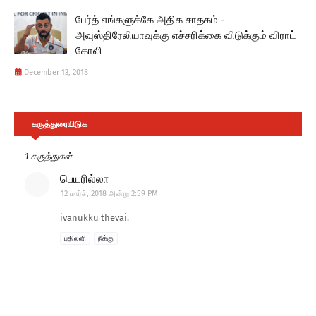
பேர்த் எங்களுக்கே அதிக சாதகம் -
அவுஸ்திரேலியாவுக்கு எச்சரிக்கை விடுக்கும் விராட்
கோலி
December 13, 2018
கருத்துரையிடுக
1 கருத்துகள்
பெயரில்லா
12 மார்ச், 2018 அன்று 2:59 PM
ivanukku thevai.
பதிலளி
நீக்கு