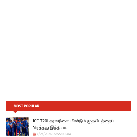
MOST POPULAR
ICC T20I தரவரிசை: மீண்டும் முதலிடத்தைப்
பிடித்தது இந்தியா!
7/27/2026 09:55:00 AM