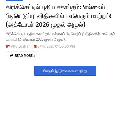
T
கிரிக்கெட்டில் புதிய சகாப்தம்: 'எல்லைப்
E
பிடியெடுப்பு' விதிகளில் மாபெரும் மாற்றம்!
S
(அக்டோபர் 2026 முதல் அமுல்)
கிரிக்கெட்டில் புதிய சகாப்தம்: 'எல்லைப் பிடியெடுப்பு' விதிகளில் மாபெரும்
மாற்றம்! (அக்டோபர் 2026 முதல் அமுல்)…
ARV Loshan
6/14/2025 01:55:00 PM
READ MORE »
மேலும் இடுகைகளை ஏற்று