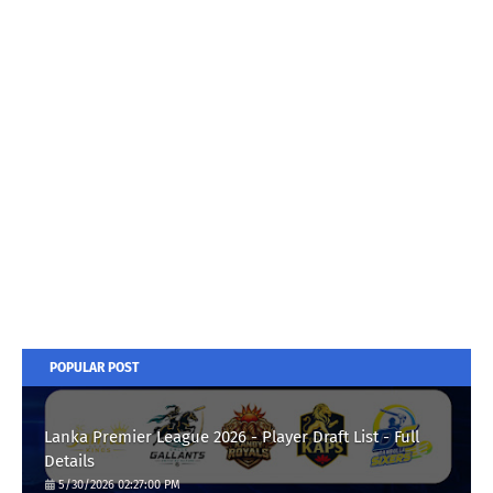
POPULAR POST
Lanka Premier League 2026 - Player Draft List - Full
Details
5/30/2026 02:27:00 PM