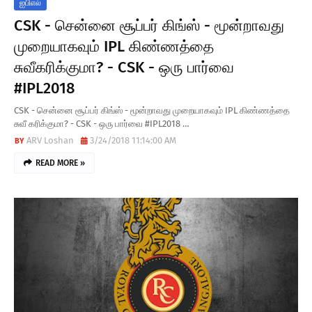
ஐபிஎல்
CSK - சென்னை சூப்பர் கிங்ஸ் - மூன்றாவது
முறையாகவும் IPL கிண்ணத்தை
சுவீகரிக்குமா? - CSK - ஒரு பார்வை
#IPL2018
CSK - சென்னை சூப்பர் கிங்ஸ் - மூன்றாவது முறையாகவும் IPL கிண்ணத்தை
சுவீ கரிக்குமா? - CSK - ஒரு பார்வை #IPL2018 …
ARV Loshan
3/24/2018 11:14:00 AM
READ MORE »