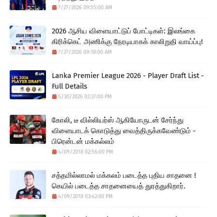
7/27/2026 09:55:00 AM
2026 ஆசிய விளையாட்டுப் போட்டிகள்: இலங்கை
கிரிக்கெட் அணிக்கு நேரடியாகக் காலிறுதி வாய்ப்பு!
7/27/2026 09:18:00 AM
Lanka Premier League 2026 - Player Draft List -
Full Details
5/30/2026 02:27:00 PM
கோலி, டீ வில்லியர்ஸ் ஆகியோருடன் சேர்ந்து
விளையாடக் கொடுத்து வைத்திருக்கவேண்டும் -
பிரென்டன் மக்கல்லம்
4/09/2018 02:56:00 PM
சத்தமில்லாமல் மக்கலம் படைத்த புதிய சாதனை !
கெயில் படைத்த சாதனையைத் துரத்துகிறார்.
4/09/2018 03:42:00 PM