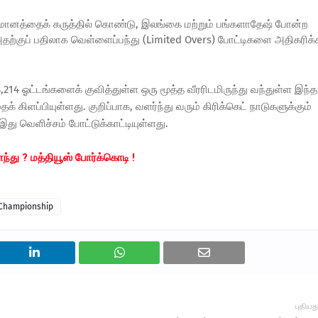
வருமானத்தைக் கருத்தில் கொண்டு, இலங்கை மற்றும் பங்களாதேஷ் போன்ற
ற்குப் பதிலாக வெள்ளைப்பந்து (Limited Overs) போட்டிகளை அதிகரிக்
8,214
ஓட்டங்களைக்
குவித்துள்ள ஒரு மூத்த வீரரிடமிருந்து வந்துள்ள இந்த
் கிளப்பியுள்ளது. குறிப்பாக, வளர்ந்து வரும் கிரிக்கெட் நாடுகளுக்கும்
 வெளிச்சம் போட்டுக்காட்டியுள்ளது.
்து ? 
மத்தியூஸ் போர்க்கொடி !
 Championship
புதியத