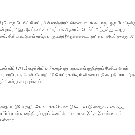
ரேயொரு டெஸ்ட் போட்டியில் மாத்திரம் விளையாடக் கூடாது. ஒரு போட்டிக்
்றால், அது அவர்களின் விருப்பம். ஆனால், டெஸ்ட் அந்தஸ்து பெற்ற
, சிறிய நாடுகள் என்ற பாகுபாடு இருக்கக்கூடாது" என அவர் தனது 'X'
ன்ஷிப் (WTC) சுழற்சியில் நிலவும் குளறுபடிகள் குறித்துப் பேசிய அவர்,
ும், மற்றொரு அணி வெறும் 10 போட்டிகளிலும் விளையாடுவது நியாயமற்றத
" என்று சாடியுள்ளார்.
தை மட்டுமே குறிக்கோளாகக் கொண்டு செயல்படுவதைக் கண்டித்த
ை உயிர்ப்புடன் வைத்திருப்பதும் வெவ்வேறானவை. இந்த இரண்டையும்
ுள்ளார்.