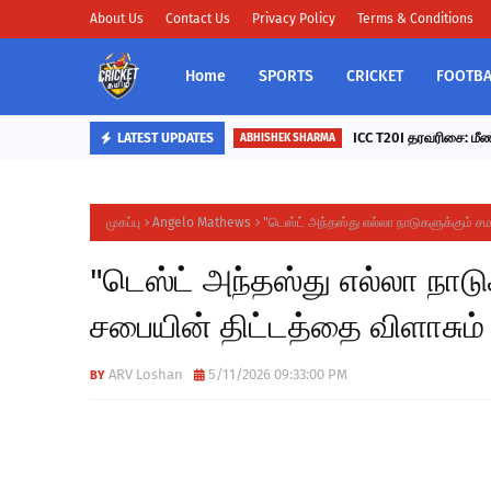
About Us
Contact Us
Privacy Policy
Terms & Conditions
Home
SPORTS
CRICKET
FOOTBA
ICC T20I தரவரிசை: மீண்
LATEST UPDATES
ABHISHEK SHARMA
முகப்பு
Angelo Mathews
"டெஸ்ட் அந்தஸ்து எல்லா நாடுகளுக்கும் ச
"டெஸ்ட் அந்தஸ்து எல்லா நாடு
சபையின் திட்டத்தை விளாசும
ARV Loshan
5/11/2026 09:33:00 PM