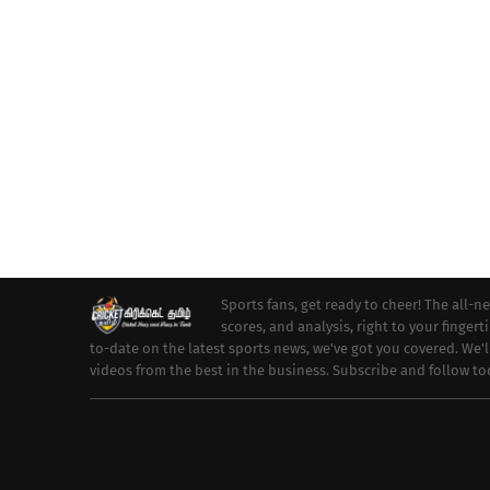
Sports fans, get ready to cheer! The all-n
scores, and analysis, right to your fingert
to-date on the latest sports news, we've got you covered. We'
videos from the best in the business. Subscribe and follow t