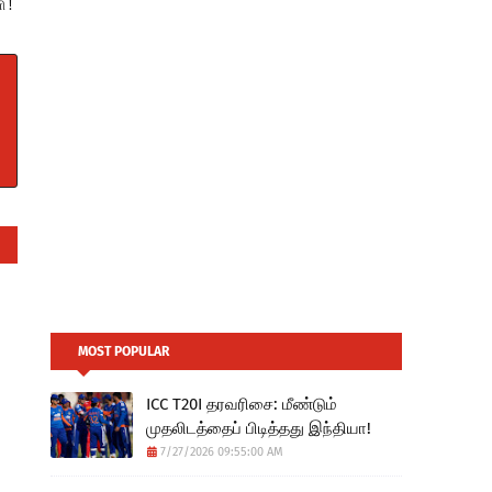
ி !
MOST POPULAR
ICC T20I தரவரிசை: மீண்டும்
முதலிடத்தைப் பிடித்தது இந்தியா!
7/27/2026 09:55:00 AM