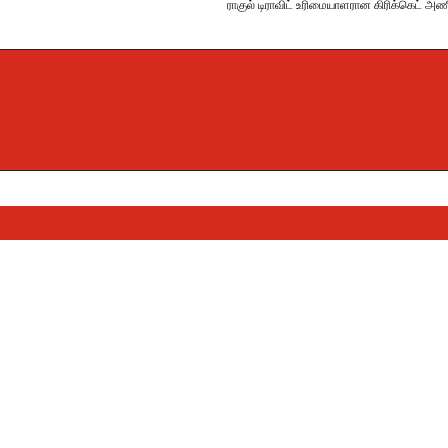
ராகுல் டிராவிட் உரிமையாளரான கிரிக்கெட் அண