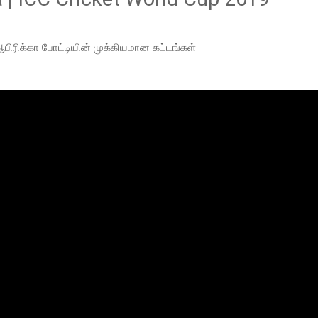
 ஆபிரிக்கா போட்டியின் முக்கியமான கட்டங்கள்