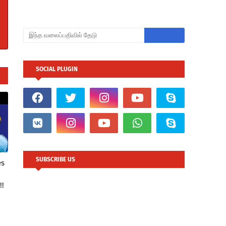
SOCIAL PLUGIN
SUBSCRIBE US
es
!!