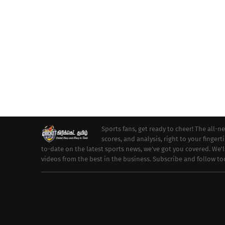
Sports fans, get ready to cheer! The all-n
scores, and analysis, right to your fingert
to-date on the latest sports news, we've got you covered. We'
videos from the best in the business. Subscribe and follow t