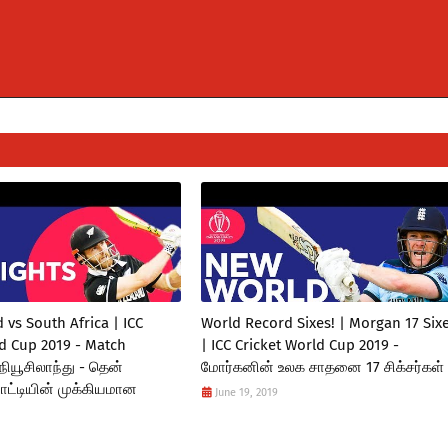
vs South Africa | ICC
World Record Sixes! | Morgan 17 Six
ld Cup 2019 - Match
| ICC Cricket World Cup 2019 -
 நியூசிலாந்து - தென்
மோர்கனின் உலக சாதனை 17 சிக்சர்கள் 
ோட்டியின் முக்கியமான
June 19, 2019