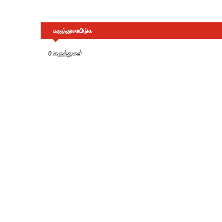
கருத்துரையிடுக
0 கருத்துகள்