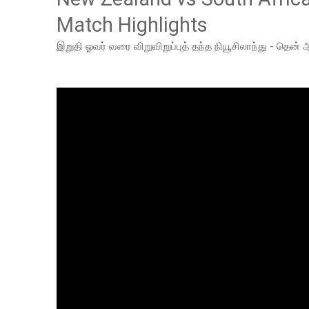
Match Highlights
இறுதி ஓவர் வரை விறுவிறுப்புத் தந்த நியூசிலாந்து - தென்