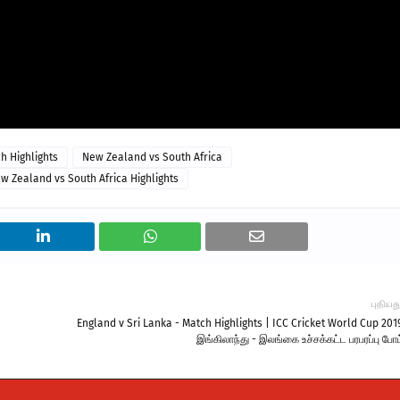
h Highlights
New Zealand vs South Africa
w Zealand vs South Africa Highlights
புதியத
England v Sri Lanka - Match Highlights | ICC Cricket World Cup 201
இங்கிலாந்து - இலங்கை உச்சக்கட்ட பரபரப்பு போட