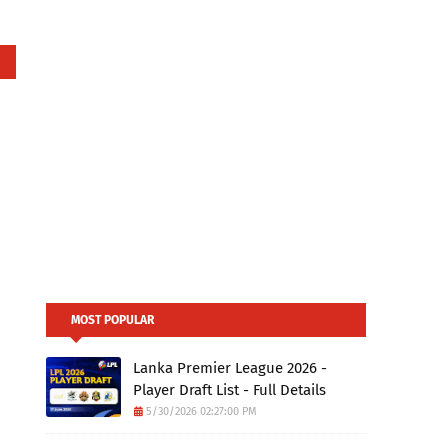
MOST POPULAR
Lanka Premier League 2026 -
Player Draft List - Full Details
5/30/2026 02:27:00 PM