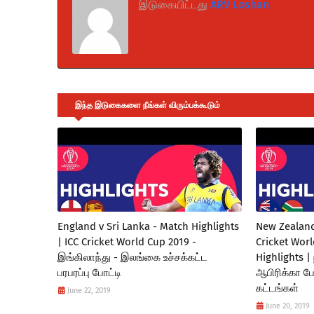
இடுகையிட்டது
ARV Loshan
இந்த இடுகைகளை நீங்கள் விரும்பக்கூடும்
England v Sri Lanka - Match Highlights
New Zealand 
| ICC Cricket World Cup 2019 -
Cricket Wor
இங்கிலாந்து - இலங்கை உச்சக்கட்ட
Highlights |
பரபரப்பு போட்டி
ஆபிரிக்கா ப
கட்டங்கள்
June 22, 2019
June 20, 2019