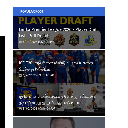
POPULAR POST
Lanka Premier League 2026 - Player Draft
List - Full Details
5/30/2026 02:27:00 PM
ICC T20I தரவரிசை: மீண்டும் முதலிடத்தைப்
பிடித்தது இந்தியா!
7/27/2026 09:55:00 AM
ஐசிசியின் மென்மையான போக்கு: தற்காலிக
தடையிலிருந்து தப்பியது ஸ்ரீலங்கா
கிரிக்கெட்!?
6/02/2026 09:56:00 AM