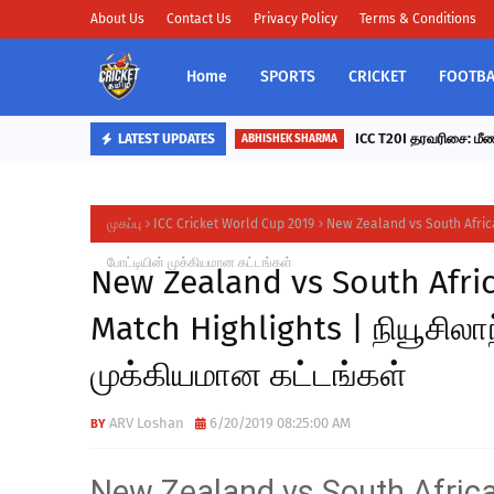
About Us
Contact Us
Privacy Policy
Terms & Conditions
Home
SPORTS
CRICKET
FOOTBA
ICC T20I தரவரிசை: மீண்
LATEST UPDATES
ABHISHEK SHARMA
முகப்பு
ICC Cricket World Cup 2019
New Zealand vs South Africa 
போட்டியின் முக்கியமான கட்டங்கள்
New Zealand vs South Afric
Match Highlights | நியூசிலா
முக்கியமான கட்டங்கள்
ARV Loshan
6/20/2019 08:25:00 AM
New Zealand vs South Africa