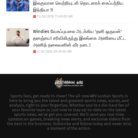
இலகுவான வெற்றியுடன் தொடரைக் கைப்பற்றிய
இந்தியா !!
11/02/2018 11:49:00 AM
Windies வேகப்புயலை அடக்கிய 'தனி ஒருவன்'
தனஞ்சய! சரிவிலிருந்து இலங்கை அணியை மீட்ட
அணித் தலைவனின் வீர நடை!
6/26/2026 09:39:00 AM
Sports fans, get ready to cheer! The all-new ARV Loshan Sports is
here to bring you the latest and greatest sports news, scores, and
analysis, right to your fingertips. Whether you're a die-hard fan of
your favorite team or just love to stay up-to-date on the latest
sports news, we've got you covered. We'll send you real-time
updates on games, breaking news alerts, and exclusive videos from
the best in the business. Subscribe and follow today and never miss
a moment of the action.