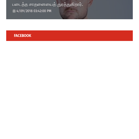
படைத்த சாதனையைத் துரத்துகிறார்.
4/09/2018 03:42:00 PM
FACEBOOK