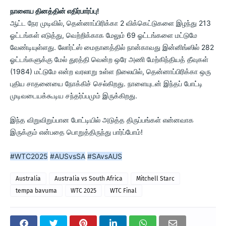
நாளைய தினத்தின் எதிர்பார்ப்பு!
ஆட்ட நேர முடிவில், தென்னாப்பிரிக்கா 2 விக்கெட்டுகளை இழந்து 213
ஓட்டங்கள் எடுத்து, வெற்றிக்காக மேலும் 69 ஓட்டங்களை மட்டுமே
வேண்டியுள்ளது. லோர்ட்ஸ் மைதானத்தில் நான்காவது இன்னிங்ஸில் 282
ஓட்டங்களுக்கு மேல் துரத்தி வென்ற ஒரே அணி மேற்கிந்தியத் தீவுகள்
(1984) மட்டுமே என்ற வரலாறு உள்ள நிலையில், தென்னாப்பிரிக்கா ஒரு
புதிய சாதனையை நோக்கிச் செல்கிறது. நாளையுடன் இந்தப் போட்டி
முடிவடையக்கூடிய சந்தர்ப்பமும் இருக்கிறது.
இந்த விறுவிறுப்பான போட்டியில் அடுத்த திருப்பங்கள் என்னவாக
இருக்கும் என்பதை பொறுத்திருந்து பார்ப்போம்!
#WTC2025
#AUSvsSA
#SAvsAUS
Australia
Australia vs South Africa
Mitchell Starc
tempa bavuma
WTC 2025
WTC Final