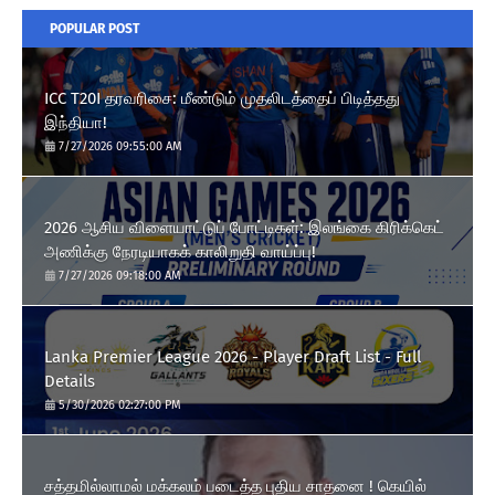
POPULAR POST
ICC T20I தரவரிசை: மீண்டும் முதலிடத்தைப் பிடித்தது
இந்தியா!
7/27/2026 09:55:00 AM
2026 ஆசிய விளையாட்டுப் போட்டிகள்: இலங்கை கிரிக்கெட்
அணிக்கு நேரடியாகக் காலிறுதி வாய்ப்பு!
7/27/2026 09:18:00 AM
Lanka Premier League 2026 - Player Draft List - Full
Details
5/30/2026 02:27:00 PM
சத்தமில்லாமல் மக்கலம் படைத்த புதிய சாதனை ! கெயில்