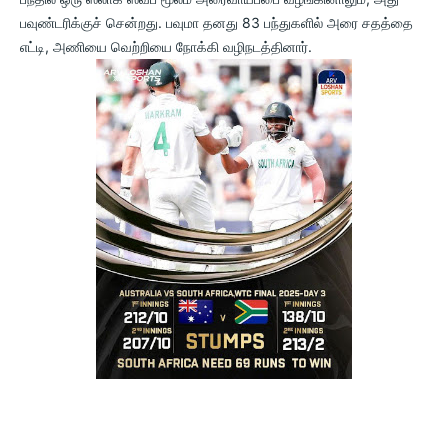
பவுண்டரிக்குச் சென்றது. பவுமா தனது 83 பந்துகளில் அரை சதத்தை
எட்டி, அணியை வெற்றியை நோக்கி வழிநடத்தினார்.