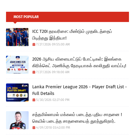
MOST POPULAR
ICC T20I தரவரிசை: மீண்டும் முதலிடத்தைப்
பிடித்தது இந்தியா!
7/27/2026 09:55:00 AM
2026 ஆசிய விளையாட்டுப் போட்டிகள்: இலங்கை
கிரிக்கெட் அணிக்கு நேரடியாகக் காலிறுதி வாய்ப்பு!
7/27/2026 09:18:00 AM
Lanka Premier League 2026 - Player Draft List -
Full Details
5/30/2026 02:27:00 PM
சத்தமில்லாமல் மக்கலம் படைத்த புதிய சாதனை !
கெயில் படைத்த சாதனையைத் துரத்துகிறார்.
4/09/2018 03:42:00 PM